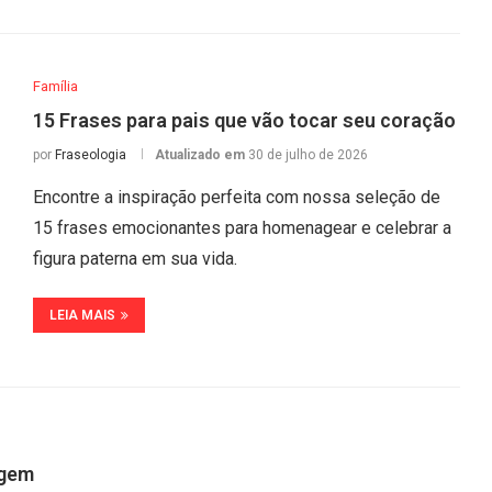
Família
15 Frases para pais que vão tocar seu coração
por
Fraseologia
Atualizado em
30 de julho de 2026
Encontre a inspiração perfeita com nossa seleção de
15 frases emocionantes para homenagear e celebrar a
figura paterna em sua vida.
LEIA MAIS
agem