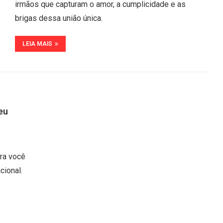
irmãos que capturam o amor, a cumplicidade e as
brigas dessa união única.
LEIA MAIS
eu
ra você
cional.