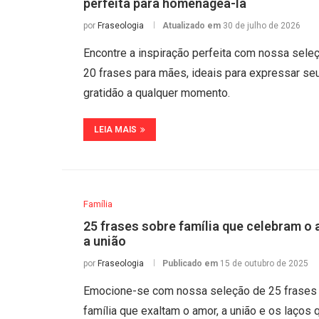
perfeita para homenageá-la
por
Fraseologia
Atualizado em
30 de julho de 2026
Encontre a inspiração perfeita com nossa sele
20 frases para mães, ideais para expressar se
gratidão a qualquer momento.
LEIA MAIS
Família
25 frases sobre família que celebram o
a união
por
Fraseologia
Publicado em
15 de outubro de 2025
Emocione-se com nossa seleção de 25 frases
família que exaltam o amor, a união e os laços 