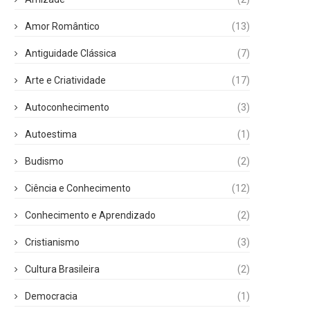
Amor Romântico
(13)
Antiguidade Clássica
(7)
Arte e Criatividade
(17)
Autoconhecimento
(3)
Autoestima
(1)
Budismo
(2)
Ciência e Conhecimento
(12)
Conhecimento e Aprendizado
(2)
Cristianismo
(3)
Cultura Brasileira
(2)
Democracia
(1)