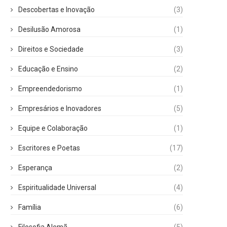
Descobertas e Inovação
(3)
Desilusão Amorosa
(1)
Direitos e Sociedade
(3)
Educação e Ensino
(2)
Empreendedorismo
(1)
Empresários e Inovadores
(5)
Equipe e Colaboração
(1)
Escritores e Poetas
(17)
Esperança
(2)
Espiritualidade Universal
(4)
Família
(6)