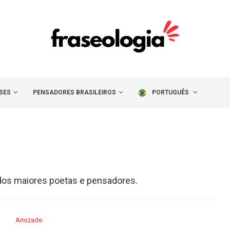
SES
PENSADORES BRASILEIROS
PORTUGUÊS
dos maiores poetas e pensadores.
Amizade