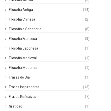
Filosofia Alemã
(5)
Filosofia Antiga
(14)
Filosofia Chinesa
(2)
Filosofia e Sabedoria
(6)
Filosofia Francesa
(3)
Filosofia Japonesa
(1)
Filosofia Medieval
(1)
Filosofia Moderna
(1)
Frases do Dia
(1)
Frases Inspiradoras
(13)
Frases Reflexivas
(7)
Gratidão
(1)