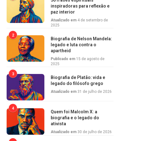
50 frases espirituais
inspiradoras para reflexão e
paz interior
Atualizado em
4 de setembro de
2025
2
Biografia de Nelson Mandela:
legado e luta contra o
apartheid
Publicado em
15 de agosto de
2025
3
Biografia de Platão: vida e
legado do filósofo grego
Atualizado em
31 de julho de 2026
4
Quem foi Malcolm X: a
biografia e o legado do
ativista
Atualizado em
30 de julho de 2026