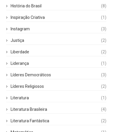
História do Brasil
(8)
Inspiração Criativa
(1)
Instagram
(3)
Justiça
(2)
Liberdade
(2)
Liderança
(1)
Líderes Democráticos
(3)
Líderes Religiosos
(2)
Literatura
(1)
Literatura Brasileira
(4)
Literatura Fantástica
(2)