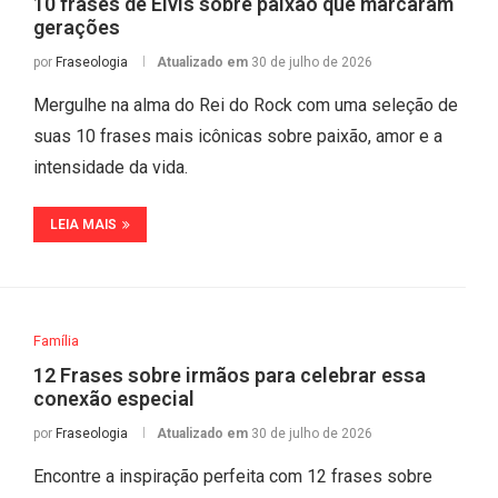
10 frases de Elvis sobre paixão que marcaram
gerações
por
Fraseologia
Atualizado em
30 de julho de 2026
Mergulhe na alma do Rei do Rock com uma seleção de
suas 10 frases mais icônicas sobre paixão, amor e a
intensidade da vida.
LEIA MAIS
Família
12 Frases sobre irmãos para celebrar essa
conexão especial
por
Fraseologia
Atualizado em
30 de julho de 2026
Encontre a inspiração perfeita com 12 frases sobre