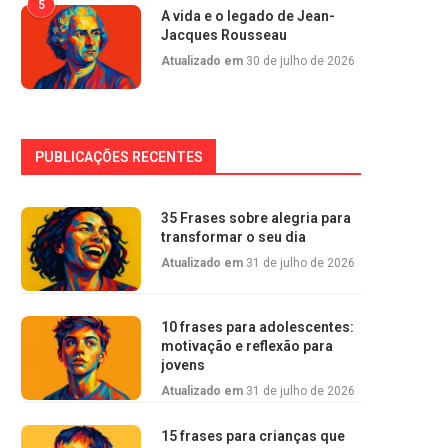
5
A vida e o legado de Jean-
Jacques Rousseau
Atualizado em
30 de julho de 2026
PUBLICAÇÕES RECENTES
35 Frases sobre alegria para
transformar o seu dia
Atualizado em
31 de julho de 2026
10 frases para adolescentes:
motivação e reflexão para
jovens
Atualizado em
31 de julho de 2026
15 frases para crianças que