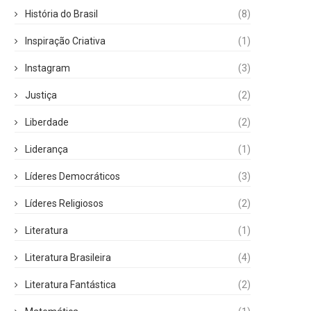
História do Brasil
(8)
Inspiração Criativa
(1)
Instagram
(3)
Justiça
(2)
Liberdade
(2)
Liderança
(1)
Líderes Democráticos
(3)
Líderes Religiosos
(2)
Literatura
(1)
Literatura Brasileira
(4)
Literatura Fantástica
(2)