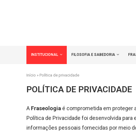
INSTITUCIONAL
FILOSOFIA E SABEDORIA
FRA
Início
»
Política de privacidade
POLÍTICA DE PRIVACIDADE
A
Fraseologia
é comprometida em proteger a 
Política de Privacidade foi desenvolvida pa
informações pessoais fornecidas por meio do