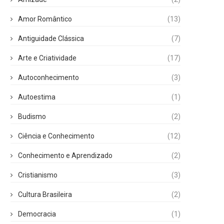
Amor Romântico
(13)
Antiguidade Clássica
(7)
Arte e Criatividade
(17)
Autoconhecimento
(3)
Autoestima
(1)
Budismo
(2)
Ciência e Conhecimento
(12)
Conhecimento e Aprendizado
(2)
Cristianismo
(3)
Cultura Brasileira
(2)
Democracia
(1)