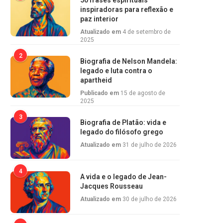
50 frases espirituais
inspiradoras para reflexão e
paz interior
Atualizado em
4 de setembro de
2025
2
Biografia de Nelson Mandela:
legado e luta contra o
apartheid
Publicado em
15 de agosto de
2025
3
Biografia de Platão: vida e
legado do filósofo grego
Atualizado em
31 de julho de 2026
4
A vida e o legado de Jean-
Jacques Rousseau
Atualizado em
30 de julho de 2026