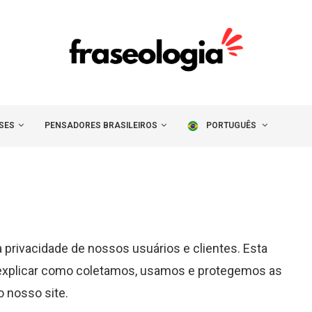
SES
PENSADORES BRASILEIROS
PORTUGUÊS
privacidade de nossos usuários e clientes. Esta
ra explicar como coletamos, usamos e protegemos as
 nosso site.