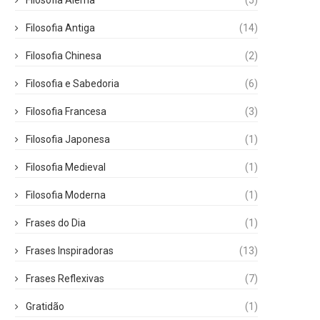
Filosofia Alemã
(5)
Filosofia Antiga
(14)
Filosofia Chinesa
(2)
Filosofia e Sabedoria
(6)
Filosofia Francesa
(3)
Filosofia Japonesa
(1)
Filosofia Medieval
(1)
Filosofia Moderna
(1)
Frases do Dia
(1)
Frases Inspiradoras
(13)
Frases Reflexivas
(7)
Gratidão
(1)