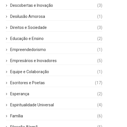
Descobertas e Inovação
(3)
Desilusão Amorosa
(1)
Direitos e Sociedade
(3)
Educação e Ensino
(2)
Empreendedorismo
(1)
Empresários e Inovadores
(5)
Equipe e Colaboração
(1)
Escritores e Poetas
(17)
Esperança
(2)
Espiritualidade Universal
(4)
Família
(6)