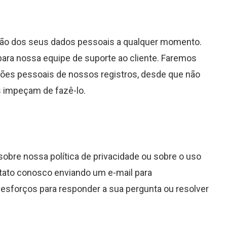
lusão dos seus dados pessoais a qualquer momento.
 para nossa equipe de suporte ao cliente. Faremos
ções pessoais de nossos registros, desde que não
s impeçam de fazê-lo.
obre nossa política de privacidade ou sobre o uso
tato conosco enviando um e-mail para
 esforços para responder a sua pergunta ou resolver