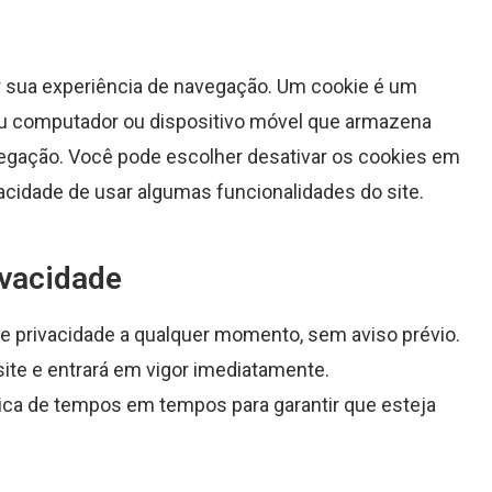
 sua experiência de navegação. Um cookie é um
u computador ou dispositivo móvel que armazena
egação. Você pode escolher desativar os cookies em
acidade de usar algumas funcionalidades do site.
ivacidade
 de privacidade a qualquer momento, sem aviso prévio.
te e entrará em vigor imediatamente.
ica de tempos em tempos para garantir que esteja